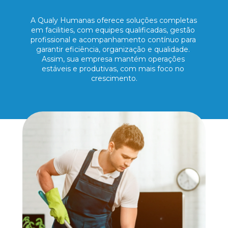
A Qualy Humanas oferece soluções completas 
em facilities, com equipes qualificadas, gestão 
profissional e acompanhamento contínuo para 
garantir eficiência, organização e qualidade. 
Assim, sua empresa mantém operações 
estáveis e produtivas, com mais foco no 
crescimento.